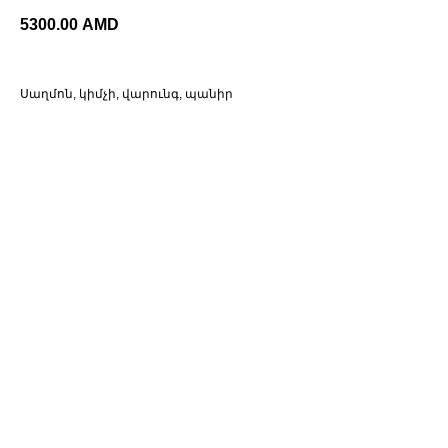
5300.00
AMD
Սաղմոն, կիմչի, վարունգ, պանիր