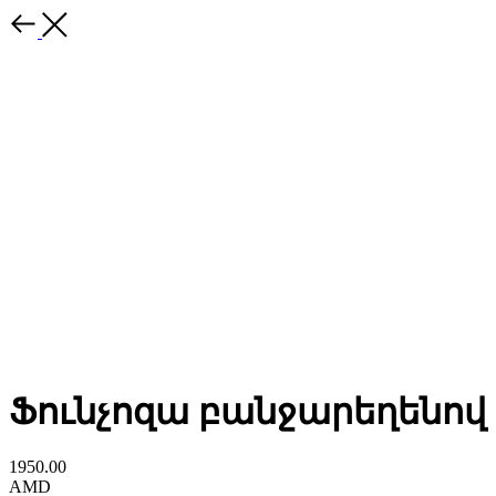
Ֆունչոզա բանջարեղենով
1950.00
AMD