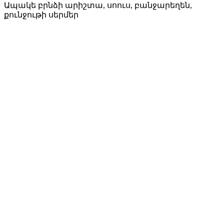
Ապակե բրնձի արիշտա, սոուս, բանջարեղեն,
քունջութի սերմեր