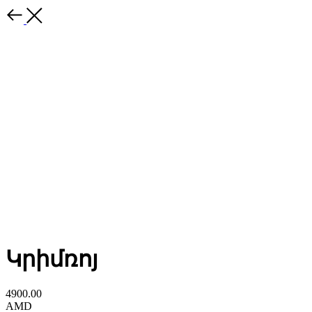
Կրիմռոյ
4900.00
AMD