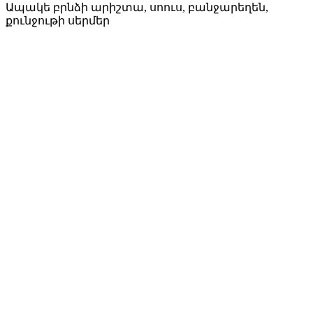
Ապակե բրնձի արիշտա, սոուս, բանջարեղեն,
քունջութի սերմեր