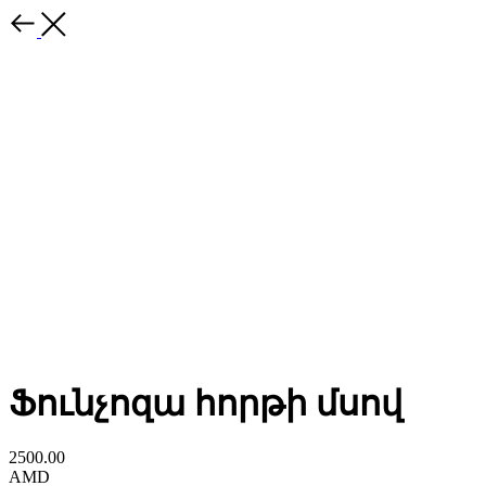
Ֆունչոզա հորթի մսով
2500.00
AMD