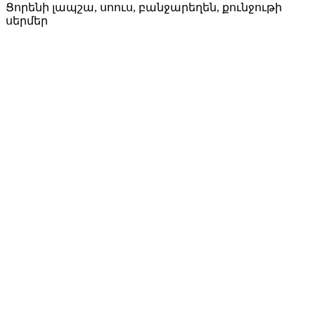
Ցորենի լապշա, սոուս, բանջարեղեն, քունջութի
սերմեր